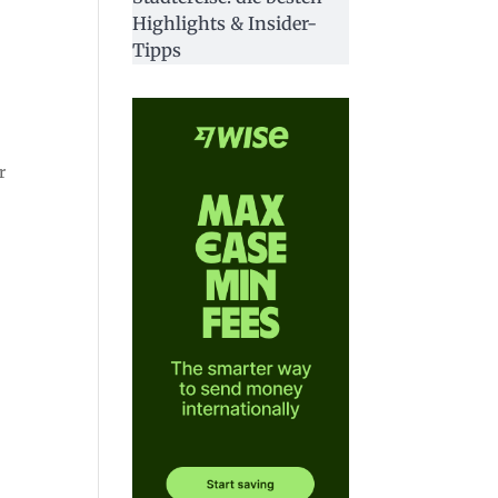
Highlights & Insider-
Tipps
r