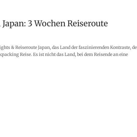
 Japan: 3 Wochen Reiseroute
ghts & Reiseroute Japan, das Land der faszinierenden Kontraste, de
kpacking Reise. Es ist nicht das Land, bei dem Reisende an eine