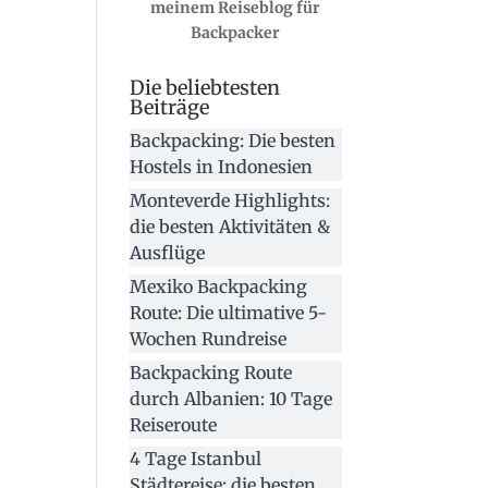
meinem Reiseblog für
Backpacker
Die beliebtesten
Beiträge
Backpacking: Die besten
Hostels in Indonesien
Monteverde Highlights:
die besten Aktivitäten &
Ausflüge
Mexiko Backpacking
Route: Die ultimative 5-
Wochen Rundreise
Backpacking Route
durch Albanien: 10 Tage
Reiseroute
4 Tage Istanbul
Städtereise: die besten