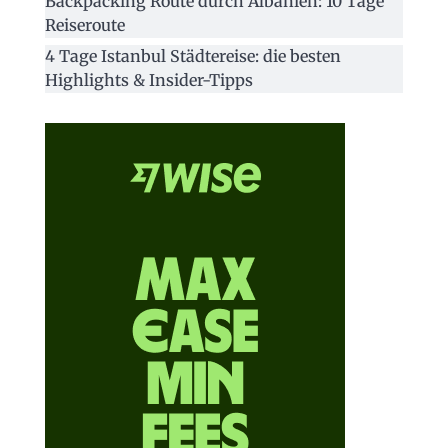
Backpacking Route durch Albanien: 10 Tage
Reiseroute
4 Tage Istanbul Städtereise: die besten
Highlights & Insider-Tipps