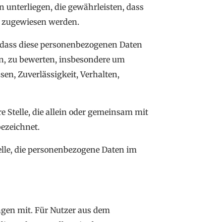
nterliegen, die gewährleisten, dass
on zugewiesen werden.
t, dass diese personenbezogenen Daten
en, zu bewerten, insbesondere um
sen, Zuverlässigkeit, Verhalten,
e Stelle, die allein oder gemeinsam mit
ezeichnet.
telle, die personenbezogene Daten im
ngen mit. Für Nutzer aus dem