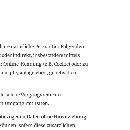
erbare natürliche Person (im Folgenden
t oder indirekt, insbesondere mittels
 Online-Kennung (z.B. Cookie) oder zu
en, physiologischen, genetischen,
ede solche Vorgangsreihe im
den Umgang mit Daten.
nenbezogenen Daten ohne Hinzuziehung
können, sofern diese zusätzlichen