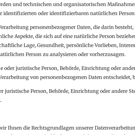
rden und technischen und organisatorischen Maßnahmen u
 identifizierten oder identifizierbaren natürlichen Pers
n Verarbeitung personenbezogener Daten, die darin besteh
iche Aspekte, die sich auf eine natürliche Person bezieh
chaftliche Lage, Gesundheit, persönliche Vorlieben, Interes
natürlichen Person zu analysieren oder vorherzusagen.
he oder juristische Person, Behörde, Einrichtung oder ander
 Verarbeitung von personenbezogenen Daten entscheidet, b
er juristische Person, Behörde, Einrichtung oder andere S
.
wir Ihnen die Rechtsgrundlagen unserer Datenverarbeitu