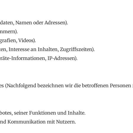
daten, Namen oder Adressen).
ummern).
rafien, Videos).
n, Interesse an Inhalten, Zugriffszeiten).
äte-Informationen, IP-Adressen).
es (Nachfolgend bezeichnen wir die betroffenen Personen
otes, seiner Funktionen und Inhalte.
und Kommunikation mit Nutzern.