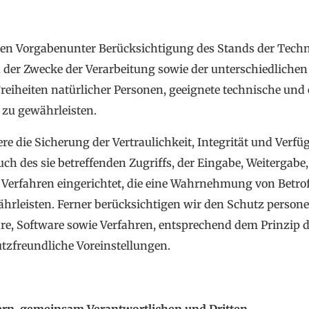
chen Vorgabenunter Berücksichtigung des Stands der Tech
der Zwecke der Verarbeitung sowie der unterschiedlichen
 Freiheiten natürlicher Personen, geeignete technische u
zu gewährleisten.
die Sicherung der Vertraulichkeit, Integrität und Verfüg
ch des sie betreffenden Zugriffs, der Eingabe, Weitergabe
 Verfahren eingerichtet, die eine Wahrnehmung von Betr
hrleisten. Ferner berücksichtigen wir den Schutz persone
e, Software sowie Verfahren, entsprechend dem Prinzip 
zfreundliche Voreinstellungen.