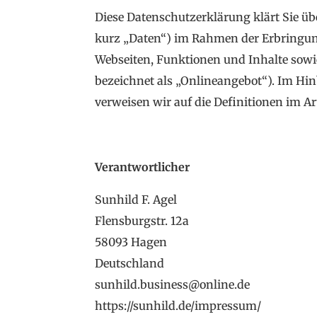
Diese Datenschutzerklärung klärt Sie ü
kurz „Daten“) im Rahmen der Erbringun
Webseiten, Funktionen und Inhalte sowi
bezeichnet als „Onlineangebot“). Im Hinb
verweisen wir auf die Definitionen im 
Verantwortlicher
Sunhild F. Agel
Flensburgstr. 12a
58093 Hagen
Deutschland
sunhild.business@online.de
https://sunhild.de/impressum/