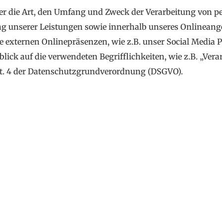
ber die Art, den Umfang und Zweck der Verarbeitung von
g unserer Leistungen sowie innerhalb unseres Onlinean
e externen Onlinepräsenzen, wie z.B. unser Social Media 
lick auf die verwendeten Begrifflichkeiten, wie z.B. „Ver
Art. 4 der Datenschutzgrundverordnung (DSGVO).