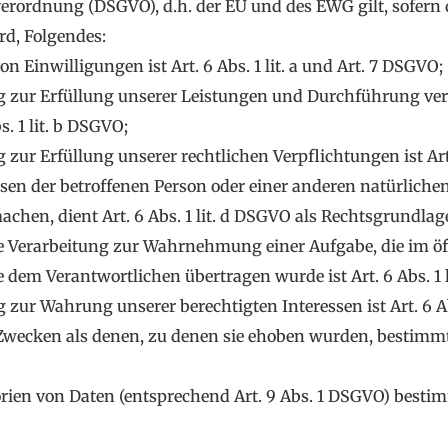
rordnung (DSGVO), d.h. der EU und des EWG gilt, sofern 
d, Folgendes:
 Einwilligungen ist Art. 6 Abs. 1 lit. a und Art. 7 DSGVO;
ung zur Erfüllung unserer Leistungen und Durchführung v
. 1 lit. b DSGVO;
zur Erfüllung unserer rechtlichen Verpflichtungen ist Art.
ssen der betroffenen Person oder einer anderen natürliche
chen, dient Art. 6 Abs. 1 lit. d DSGVO als Rechtsgrundlag
e Verarbeitung zur Wahrnehmung einer Aufgabe, die im öffe
e dem Verantwortlichen übertragen wurde ist Art. 6 Abs. 1 
 zur Wahrung unserer berechtigten Interessen ist Art. 6 Abs
Zwecken als denen, zu denen sie ehoben wurden, bestimmt
rien von Daten (entsprechend Art. 9 Abs. 1 DSGVO) bestim