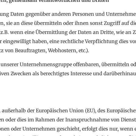
ern, gemeinsam Verantwortlichen und Dritten
itung Daten gegenüber anderen Personen und Unternehme
n, sie an diese übermitteln oder ihnen sonst Zugriff auf di
z.B. wenn eine Übermittlung der Daten an Dritte, wie an Z
er eingewilligt haben, eine rechtliche Verpflichtung dies v
tz von Beauftragten, Webhostern, etc.).
unserer Unternehmensgruppe offenbaren, übermitteln ode
tiven Zwecken als berechtigtes Interesse und darüberhina
h. außerhalb der Europäischen Union (EU), des Europäisc
en oder dies im Rahmen der Inanspruchnahme von Dienste
nen oder Unternehmen geschieht, erfolgt dies nur, wenn e