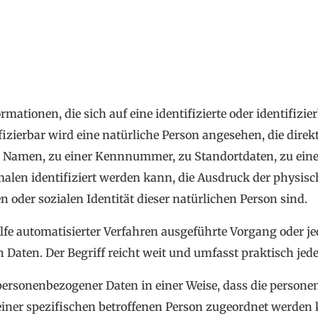
mationen, die sich auf eine identifizierte oder identifizi
fizierbar wird eine natürliche Person angesehen, die direk
Namen, zu einer Kennnummer, zu Standortdaten, zu einer
en identifiziert werden kann, die Ausdruck der physisch
n oder sozialen Identität dieser natürlichen Person sind.
ilfe automatisierter Verfahren ausgeführte Vorgang oder j
ten. Der Begriff reicht weit und umfasst praktisch je
personenbezogener Daten in einer Weise, dass die perso
iner spezifischen betroffenen Person zugeordnet werden 