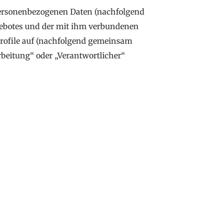
 personenbezogenen Daten (nachfolgend
gebotes und der mit ihm verbundenen
Profile auf (nachfolgend gemeinsam
arbeitung“ oder „Verantwortlicher“